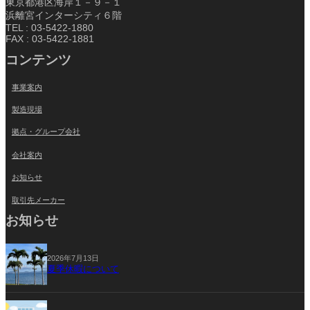
東京都港区海岸１－９－１
浜離宮インターシティ６階
TEL : 03-5422-1880
FAX : 03-5422-1881
コンテンツ
事業案内
製造現場
拠点・グループ会社
会社案内
お知らせ
取引先メーカー
お知らせ
2026年7月13日
夏季休暇について