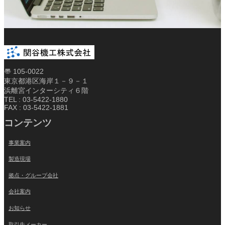
〠 105-0022
東京都港区海岸１－９－１
浜離宮インターシティ６階
TEL : 03-5422-1880
FAX : 03-5422-1881
コンテンツ
事業案内
製造現場
拠点・グループ会社
会社案内
お知らせ
取引先メーカー