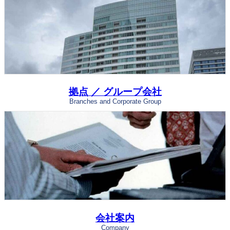
拠点 ／ グループ会社
Branches and Corporate Group
会社案内
Company