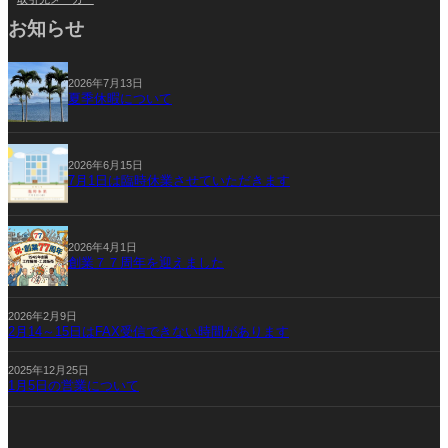
お知らせ
2026年7月13日
夏季休暇について
2026年6月15日
7月1日は臨時休業させていただきます
2026年4月1日
創業７７周年を迎えました
2026年2月9日
2月14～15日はFAX受信できない時間があります
2025年12月25日
1月5日の営業について