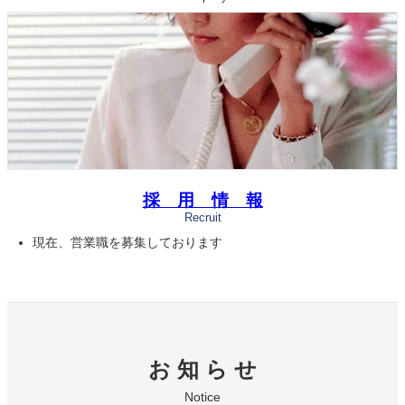
採 用 情 報
Recruit
現在、営業職を募集しております
お 知 ら せ
Notice