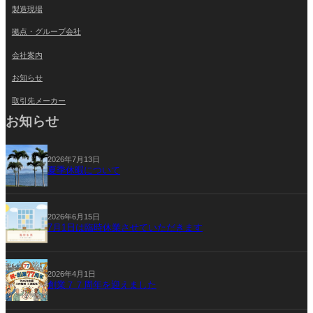
製造現場
拠点・グループ会社
会社案内
お知らせ
取引先メーカー
お知らせ
2026年7月13日
夏季休暇について
2026年6月15日
7月1日は臨時休業させていただきます
2026年4月1日
創業７７周年を迎えました